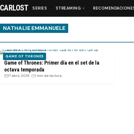
CARLOST
SERIES
STREAMING
RECOMENDACIONE
NATHALIE EMMANUELE
Series
GAME OF THRONES
Streaming
Game of Thrones: Primer día en el set de la
octava temporada
17 abril, 2019
·
1 min de lectura
Recomendaciones
Videos
Webisodios