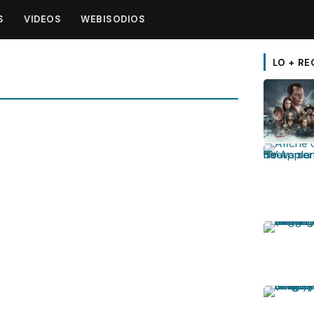
S
VIDEOS
WEBISODIOS
LO + RE