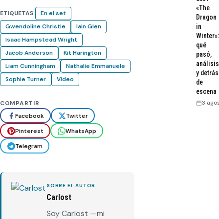
«The
ETIQUETAS
En el set
Dragon
in
Gwendoline Christie
Iain Glen
Winter»:
Isaac Hampstead Wright
qué
Jacob Anderson
Kit Harington
pasó,
análisis
Liam Cunningham
Nathalie Emmanuele
y detrás
Sophie Turner
Video
de
escena
3 ago
COMPARTIR
Facebook
Twitter
Pinterest
WhatsApp
Telegram
SOBRE EL AUTOR
Carlost
Soy Carlost —mi