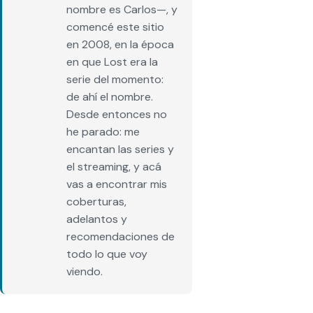
nombre es Carlos—, y
comencé este sitio
en 2008, en la época
en que Lost era la
serie del momento:
de ahí el nombre.
Desde entonces no
he parado: me
encantan las series y
el streaming, y acá
vas a encontrar mis
coberturas,
adelantos y
recomendaciones de
todo lo que voy
viendo.