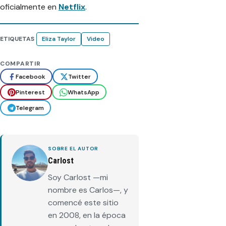
oficialmente en
Netflix
.
ETIQUETAS
Eliza Taylor
Video
COMPARTIR
Facebook
Twitter
Pinterest
WhatsApp
Telegram
SOBRE EL AUTOR
Carlost
Soy Carlost —mi
nombre es Carlos—, y
comencé este sitio
en 2008, en la época