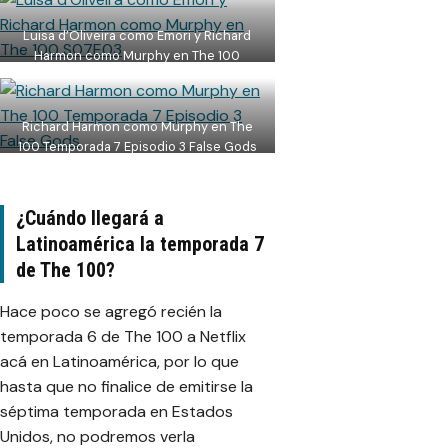
Luisa d’Oliveira como Emori y Richard
Harmon como Murphy en The 100
S07E03
Richard Harmon como Murphy en The
100 Temporada 7 Episodio 3 False Gods
¿Cuándo llegará a
Latinoamérica la temporada 7
de The 100?
Hace poco se agregó recién la
temporada 6 de The 100 a Netflix
acá en Latinoamérica, por lo que
hasta que no finalice de emitirse la
séptima temporada en Estados
Unidos, no podremos verla