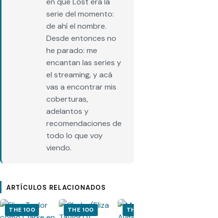
en que Lost era la
serie del momento:
de ahí el nombre.
Desde entonces no
he parado: me
encantan las series y
el streaming, y acá
vas a encontrar mis
coberturas,
adelantos y
recomendaciones de
todo lo que voy
viendo.
ARTÍCULOS RELACIONADOS
THE 100
THE 100
THE 100
THE 100