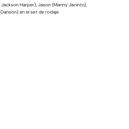
am Jackson Harper), Jason (Manny Jacinto),
 Danson) en el set de rodaje.