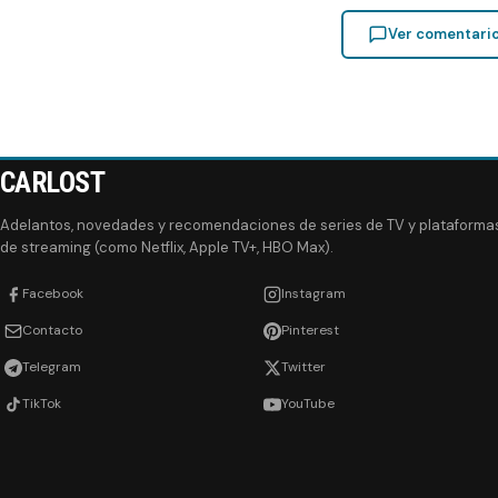
Ver comentari
CARLOST
Adelantos, novedades y recomendaciones de series de TV y plataforma
de streaming (como Netflix, Apple TV+, HBO Max).
Facebook
Instagram
Contacto
Pinterest
Telegram
Twitter
TikTok
YouTube