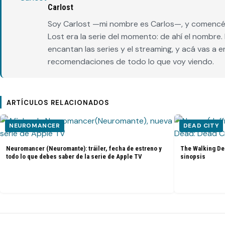
Carlost
Soy Carlost —mi nombre es Carlos—, y comencé 
Lost era la serie del momento: de ahí el nombr
encantan las series y el streaming, y acá vas a 
recomendaciones de todo lo que voy viendo.
ARTÍCULOS RELACIONADOS
NEUROMANCER
DEAD CITY
Neuromancer (Neuromante): tráiler, fecha de estreno y
The Walking Dea
todo lo que debes saber de la serie de Apple TV
sinopsis