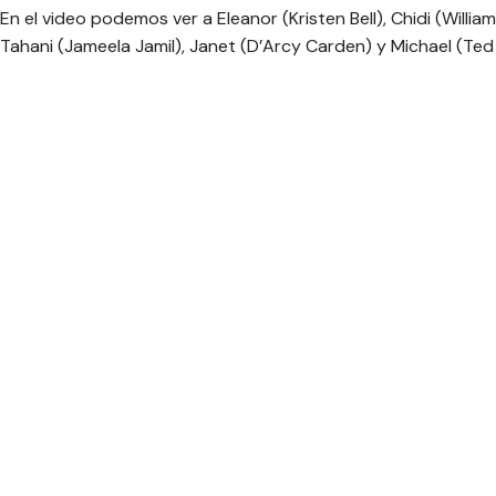
En el video podemos ver a Eleanor (Kristen Bell), Chidi (Willi
Tahani (Jameela Jamil), Janet (D’Arcy Carden) y Michael (Ted