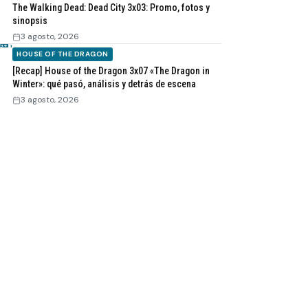
The Walking Dead: Dead City 3x03: Promo, fotos y
sinopsis
3 agosto, 2026
HOUSE OF THE DRAGON
[Recap] House of the Dragon 3x07 «The Dragon in
Winter»: qué pasó, análisis y detrás de escena
3 agosto, 2026