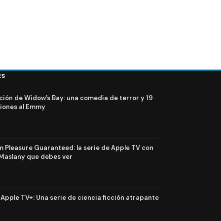
ES
ción de Widow’s Bay: una comedia de terror y 19
iones al Emmy
Pleasure Guaranteed: la serie de Apple TV con
Maslany que debes ver
n Apple TV+: Una serie de ciencia ficción atrapante