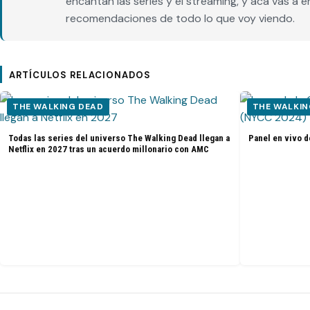
encantan las series y el streaming, y acá vas a 
recomendaciones de todo lo que voy viendo.
ARTÍCULOS RELACIONADOS
THE WALKING DEAD
THE WALKIN
Todas las series del universo The Walking Dead llegan a
Panel en vivo d
Netflix en 2027 tras un acuerdo millonario con AMC