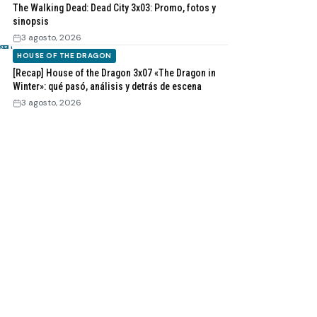
The Walking Dead: Dead City 3x03: Promo, fotos y
sinopsis
3 agosto, 2026
HOUSE OF THE DRAGON
[Recap] House of the Dragon 3x07 «The Dragon in
Winter»: qué pasó, análisis y detrás de escena
3 agosto, 2026