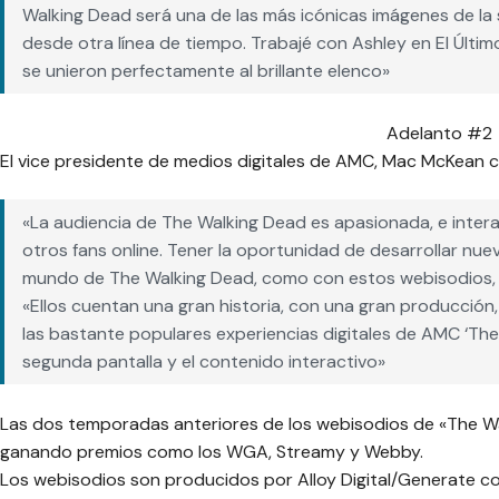
Walking Dead será una de las más icónicas imágenes de la s
desde otra línea de tiempo. Trabajé con Ashley en El Último
se unieron perfectamente al brillante elenco»
Adelanto #2
El vice presidente de medios digitales de AMC, Mac McKean c
«La audiencia de The Walking Dead es apasionada, e intera
otros fans online. Tener la oportunidad de desarrollar nue
mundo de The Walking Dead, como con estos webisodios, e
«Ellos cuentan una gran historia, con una gran producci
las bastante populares experiencias digitales de AMC ‘The
segunda pantalla y el contenido interactivo»
Las dos temporadas anteriores de los webisodios de «The Wa
ganando premios como los WGA, Streamy y Webby.
Los webisodios son producidos por Alloy Digital/Generate co