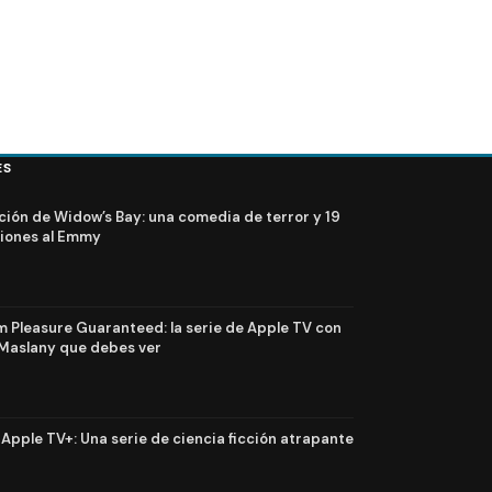
ES
ción de Widow’s Bay: una comedia de terror y 19
iones al Emmy
Pleasure Guaranteed: la serie de Apple TV con
Maslany que debes ver
n Apple TV+: Una serie de ciencia ficción atrapante