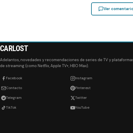
Ver comentari
CARLOST
Adelantos, novedades y recomendaciones de series de TV y plataforma
de streaming (como Netflix, Apple TV+, HBO Max).
Facebook
Instagram
Contacto
Pinterest
Telegram
Twitter
TikTok
YouTube