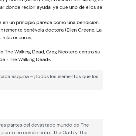
r donde recibir ayuda, ya que uno de ellos se
ue en un principio parece como una bendición,
entemente benévola doctora (Ellen Greene, La
s más oscuros.
 de The Walking Dead, Greg Nicotero centra su
 de «The Walking Dead».
ada esquina – ¡todos los elementos que los
tras partes del devastado mundo de The
 El punto en común entre The Oath y The