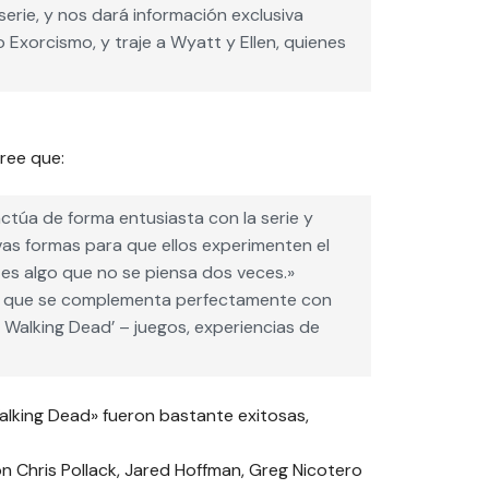
erie, y nos dará información exclusiva
 Exorcismo, y traje a Wyatt y Ellen, quienes
ree que:
ctúa de forma entusiasta con la serie y
vas formas para que ellos experimenten el
s algo que no se piensa dos veces.»
ón, que se complementa perfectamente con
 Walking Dead’ – juegos, experiencias de
lking Dead» fueron bastante exitosas,
n Chris Pollack, Jared Hoffman, Greg Nicotero