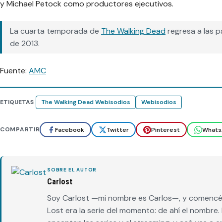
y Michael Petock como productores ejecutivos.
La cuarta temporada de
The Walking Dead
regresa a las 
de 2013.
Fuente:
AMC
ETIQUETAS
The Walking Dead Webisodios
Webisodios
COMPARTIR
Facebook
Twitter
Pinterest
Whats
SOBRE EL AUTOR
Carlost
Soy Carlost —mi nombre es Carlos—, y comencé 
Lost era la serie del momento: de ahí el nombr