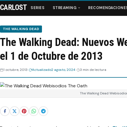
CARLOST
SERIES
STREAMING
RECOMENDACIONE
THE WALKING DEAD
The Walking Dead: Nuevos We
Series
el 1 de Octubre de 2013
Streaming
1 octubre, 2013
Actualizado
2 agosto, 2024
3 min de lectura
Recomendaciones
Videos
The Walking Dead Webisodio
Webisodios