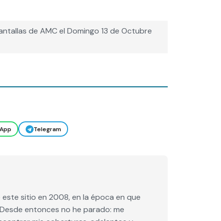
pantallas de AMC el Domingo 13 de Octubre
App
Telegram
este sitio en 2008, en la época en que
e. Desde entonces no he parado: me