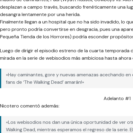
desplazan a campo través, buscando frenéticamente una luga
desangra lentamente por una herida.
Finalmente llegan a un hospital que no ha sido invadido, lo q
pero pronto podría convertirse en desgracia, pues una apar
Pequeña Tienda de los Horrores) podría esconder propósito
Luego de dirigir el episodio estreno de la cuarta temporada
mirada en la serie de webisodios más ambiciosa hasta ahora
«Hay caminantes, gore y nuevas amenazas acechando en c
fans de ‘The Walking Dead’ amarán!»
Adelanto #1
Nicotero comentó además:
«Los webisodios nos dan una única oportunidad de ver o
Walking Dead, mientras esperamos el regreso de la serie.