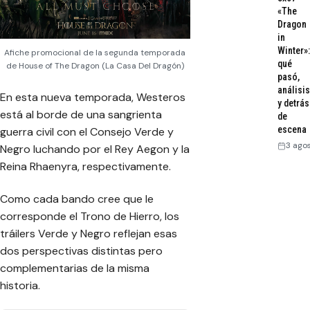
«The
Dragon
in
Winter»:
Afiche promocional de la segunda temporada
qué
de House of The Dragon (La Casa Del Dragón)
pasó,
análisis
En esta nueva temporada, Westeros
y detrás
está al borde de una sangrienta
de
escena
guerra civil con el Consejo Verde y
3 ago
Negro luchando por el Rey Aegon y la
Reina Rhaenyra, respectivamente.
Como cada bando cree que le
corresponde el Trono de Hierro, los
tráilers Verde y Negro reflejan esas
dos perspectivas distintas pero
complementarias de la misma
historia.