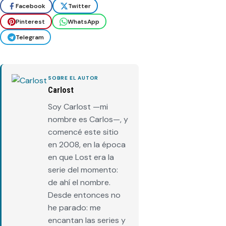
Facebook
Twitter
Pinterest
WhatsApp
Telegram
SOBRE EL AUTOR
Carlost
Soy Carlost —mi
nombre es Carlos—, y
comencé este sitio
en 2008, en la época
en que Lost era la
serie del momento:
de ahí el nombre.
Desde entonces no
he parado: me
encantan las series y