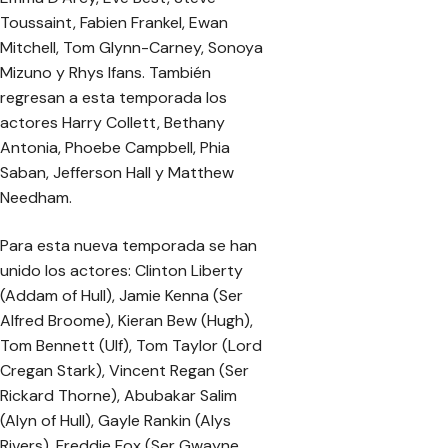
Toussaint, Fabien Frankel, Ewan
Mitchell, Tom Glynn-Carney, Sonoya
Mizuno y Rhys Ifans. También
regresan a esta temporada los
actores Harry Collett, Bethany
Antonia, Phoebe Campbell, Phia
Saban, Jefferson Hall y Matthew
Needham.
Para esta nueva temporada se han
unido los actores: Clinton Liberty
(Addam of Hull), Jamie Kenna (Ser
Alfred Broome), Kieran Bew (Hugh),
Tom Bennett (Ulf), Tom Taylor (Lord
Cregan Stark), Vincent Regan (Ser
Rickard Thorne), Abubakar Salim
(Alyn of Hull), Gayle Rankin (Alys
Rivers), Freddie Fox (Ser Gwayne