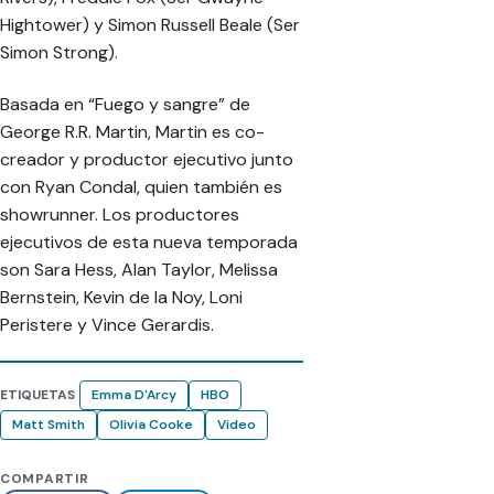
Hightower) y Simon Russell Beale (Ser
Simon Strong).
Basada en “Fuego y sangre” de
George R.R. Martin, Martin es co-
creador y productor ejecutivo junto
con Ryan Condal, quien también es
showrunner. Los productores
ejecutivos de esta nueva temporada
son Sara Hess, Alan Taylor, Melissa
Bernstein, Kevin de la Noy, Loni
Peristere y Vince Gerardis.
ETIQUETAS
Emma D'Arcy
HBO
Matt Smith
Olivia Cooke
Video
COMPARTIR