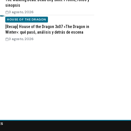
sinopsis
3 agosto, 2026
HOUSE OF THE DRAGON
[Recap] House of the Dragon 3x07 «The Dragon in
Winter»: qué pasó, análisis y detrás de escena
3 agosto, 2026
ES