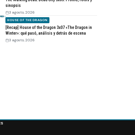
sinopsis
3 agosto, 2026
HOUSE OF THE DRAGON
[Recap] House of the Dragon 3x07 «The Dragon in
Winter»: qué pasó, análisis y detrás de escena
3 agosto, 2026
ES