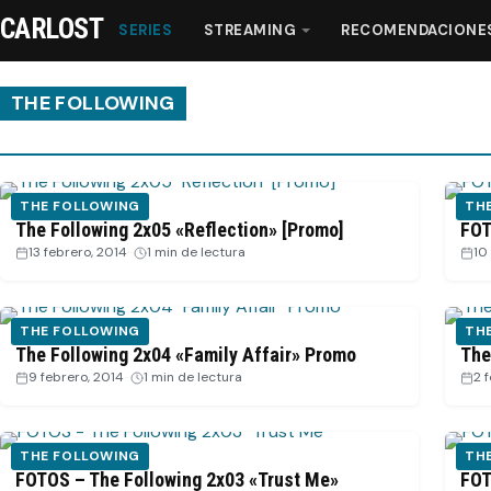
CARLOST
SERIES
STREAMING
RECOMENDACIONE
THE FOLLOWING
Series
THE FOLLOWING
TH
Streaming
The Following 2x05 «Reflection» [Promo]
FOT
13 febrero, 2014
·
1 min de lectura
10
Recomendaciones
THE FOLLOWING
TH
Videos
The Following 2x04 «Family Affair» Promo
The
9 febrero, 2014
·
1 min de lectura
2 
Webisodios
THE FOLLOWING
TH
FOTOS – The Following 2x03 «Trust Me»
FOT