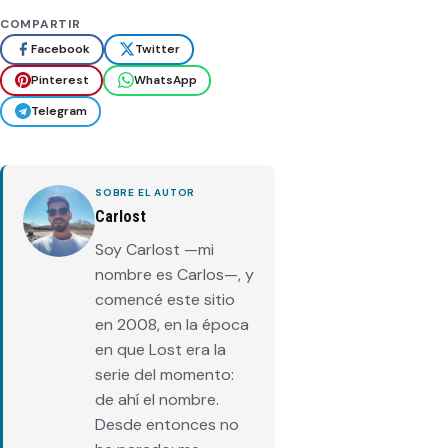
COMPARTIR
Facebook
Twitter
Pinterest
WhatsApp
Telegram
SOBRE EL AUTOR
Carlost
Soy Carlost —mi
nombre es Carlos—, y
comencé este sitio
en 2008, en la época
en que Lost era la
serie del momento:
de ahí el nombre.
Desde entonces no