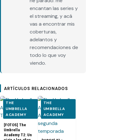
he parado: me
encantan las series y
el streaming, y acá
vas a encontrar mis
coberturas,
adelantos y
recomendaciones de
todo lo que voy
viendo.
ARTÍCULOS RELACIONADOS
THE
THE
UMBRELLA
UMBRELLA
ACADEMY
ACADEMY
[FOTOS] The
Umbrella
Academy T2: Un
viaje a los años