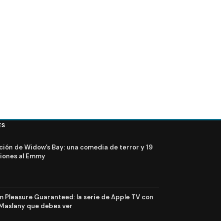
ES
ción de Widow’s Bay: una comedia de terror y 19
iones al Emmy
Pleasure Guaranteed: la serie de Apple TV con
Maslany que debes ver