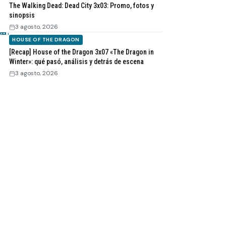
The Walking Dead: Dead City 3x03: Promo, fotos y
sinopsis
3 agosto, 2026
HOUSE OF THE DRAGON
[Recap] House of the Dragon 3x07 «The Dragon in
Winter»: qué pasó, análisis y detrás de escena
3 agosto, 2026