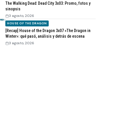
The Walking Dead: Dead City 3x03: Promo, fotos y
sinopsis
3 agosto, 2026
HOUSE OF THE DRAGON
[Recap] House of the Dragon 3x07 «The Dragon in
Winter»: qué pasó, análisis y detrás de escena
3 agosto, 2026