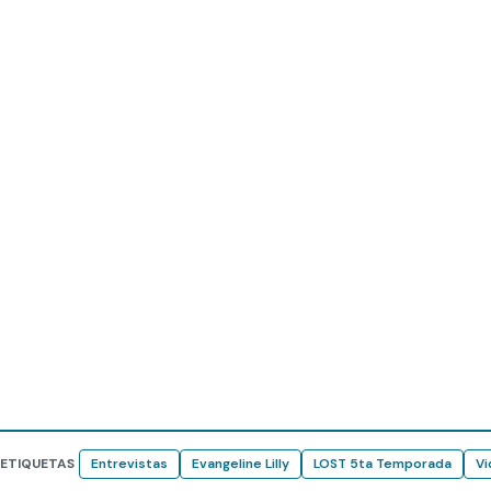
ETIQUETAS
Entrevistas
Evangeline Lilly
LOST 5ta Temporada
Vi