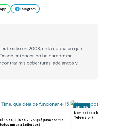
App
Telegram
este sitio en 2008, en la época en que
e. Desde entonces no he parado: me
encontrar mis coberturas, adelantos y
SERIES
Nominados a los premios Golden 
Televisión)
el 15 de julio de 2026: qué pasa con tus
 todos miran a Letterboxd