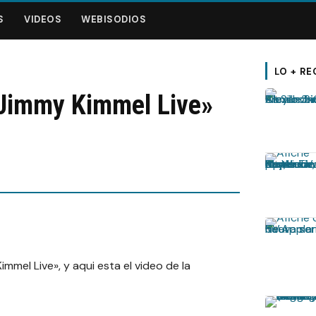
S
VIDEOS
WEBISODIOS
LO + RE
«Jimmy Kimmel Live»
immel Live», y aqui esta el video de la