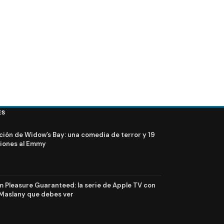
ES
ción de Widow’s Bay: una comedia de terror y 19
iones al Emmy
Pleasure Guaranteed: la serie de Apple TV con
Maslany que debes ver