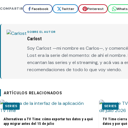
COMPARTIR
Facebook
Twitter
Pinterest
Whats
SOBRE EL AUTOR
Carlost
Soy Carlost —mi nombre es Carlos—, y comencé 
Lost era la serie del momento: de ahí el nombr
encantan las series y el streaming, y acá vas a 
recomendaciones de todo lo que voy viendo.
ARTÍCULOS RELACIONADOS
SERIES
SERIES
Alternativas a TV Time: cómo exportar tus datos y a qué
TV Time cierra 
app migrar antes del 15 de julio
datos y por qué