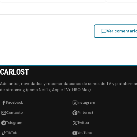
Ver comentari
CARLOST
Adelantos, novedades y recomendaciones de series de TV y plataforma
de streaming (como Netflix, Apple TV+, HBO Max).
Facebook
Instagram
Contacto
Pinterest
Telegram
Twitter
TikTok
YouTube