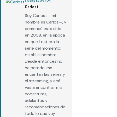
SOBRE EL AUTOR
Carlost
Soy Carlost —mi
nombre es Carlos—, y
comencé este sitio
en 2008, en la época
en que Lost era la
serie del momento:
de ahí el nombre.
Desde entonces no
he parado: me
encantan las series y
el streaming, y acá
vas a encontrar mis
coberturas,
adelantos y
recomendaciones de
todo lo que voy