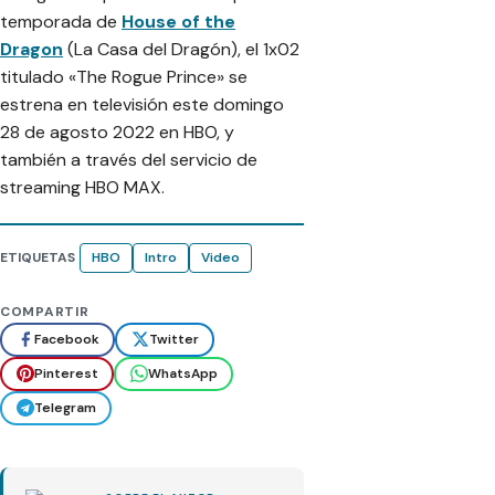
temporada de
House of the
Dragon
(La Casa del Dragón), el 1x02
titulado «The Rogue Prince» se
estrena en televisión este domingo
28 de agosto 2022 en HBO, y
también a través del servicio de
streaming HBO MAX.
ETIQUETAS
HBO
Intro
Video
COMPARTIR
Facebook
Twitter
Pinterest
WhatsApp
Telegram