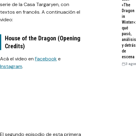
serie de la Casa Targaryen, con
«The
Dragon
textos en francés. A continuación el
in
video:
Winter»:
qué
pasó,
House of the Dragon (Opening
análisis
Credits)
y detrás
de
escena
Acá el video en
Facebook
e
3 ago
Instagram
.
El segundo episodio de esta primera