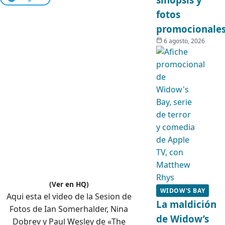
fotos
promocionale
6 agosto, 2026
(Ver en HQ)
WIDOW'S BAY
Aqui esta el video de la Sesion de
La maldición
Fotos de Ian Somerhalder, Nina
de Widow’s
Dobrev y Paul Wesley de «The