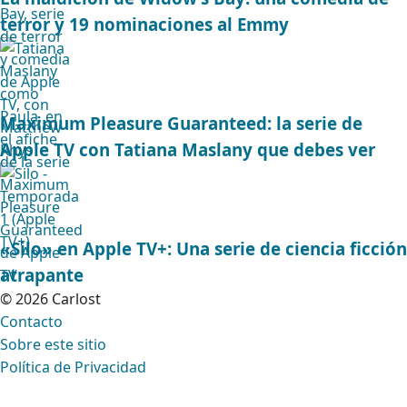
terror y 19 nominaciones al Emmy
Maximum Pleasure Guaranteed: la serie de
Apple TV con Tatiana Maslany que debes ver
«Silo» en Apple TV+: Una serie de ciencia ficción
atrapante
© 2026 Carlost
Contacto
Sobre este sitio
Política de Privacidad