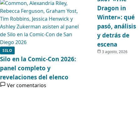
Dragon in
Winter»: qué
pasó, análisis
y detrás de
escena
SILO
3 agosto, 2026
Silo en la Comic-Con 2026:
panel completo y
revelaciones del elenco
Ver comentarios