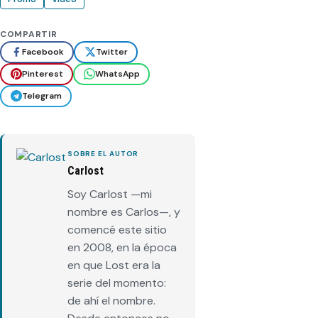
COMPARTIR
Facebook
Twitter
Pinterest
WhatsApp
Telegram
SOBRE EL AUTOR
Carlost
Soy Carlost —mi
nombre es Carlos—, y
comencé este sitio
en 2008, en la época
en que Lost era la
serie del momento:
de ahí el nombre.