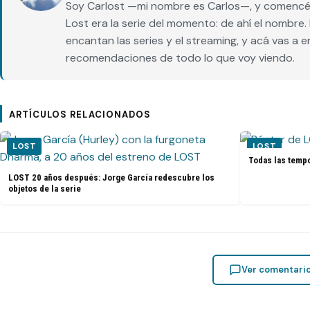
Soy Carlost —mi nombre es Carlos—, y comencé 
Lost era la serie del momento: de ahí el nombr
encantan las series y el streaming, y acá vas a 
recomendaciones de todo lo que voy viendo.
ARTÍCULOS RELACIONADOS
LOST
LOST
Todas las tempo
LOST 20 años después: Jorge García redescubre los
objetos de la serie
Ver comentari