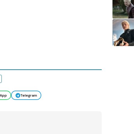
App
Telegram