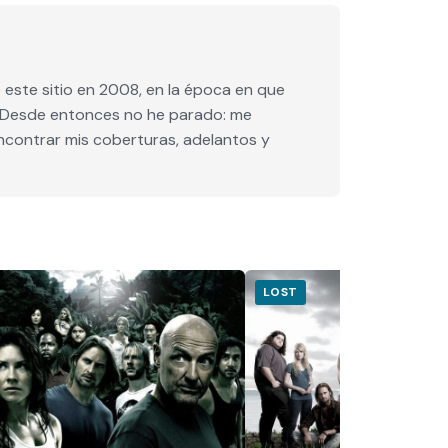
este sitio en 2008, en la época en que
e. Desde entonces no he parado: me
encontrar mis coberturas, adelantos y
LOST