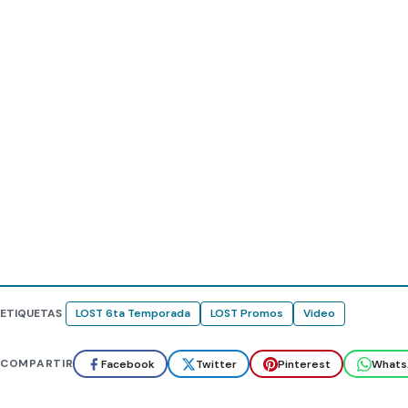
ETIQUETAS
LOST 6ta Temporada
LOST Promos
Video
COMPARTIR
Facebook
Twitter
Pinterest
Whats