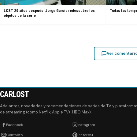
LOST 20 años después: Jorge García redescubre los
Todas las tempo
objetos de la serie
Ver comentari
CARLOST
Adelantos, novedades y recomendaciones de series de TV y plataforma
de streaming (como Netflix, Apple TV+, HBO Max).
Facebook
Instagram
Contacto
Pinterest