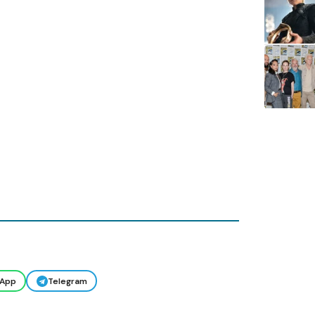
App
Telegram