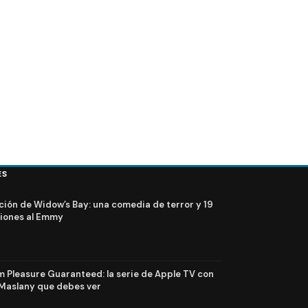
ES
ción de Widow’s Bay: una comedia de terror y 19
iones al Emmy
Pleasure Guaranteed: la serie de Apple TV con
Maslany que debes ver