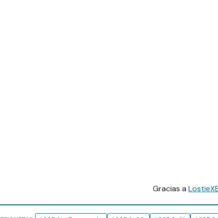
Gracias a
LostieX