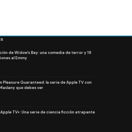
ES
ción de Widow’s Bay: una comedia de terror y 19
iones al Emmy
Pleasure Guaranteed: la serie de Apple TV con
Maslany que debes ver
n Apple TV+: Una serie de ciencia ficción atrapante