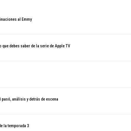
minaciones al Emmy
o que debes saber de la serie de Apple TV
 pasó, análisis y detrás de escena
 de la temporada 3