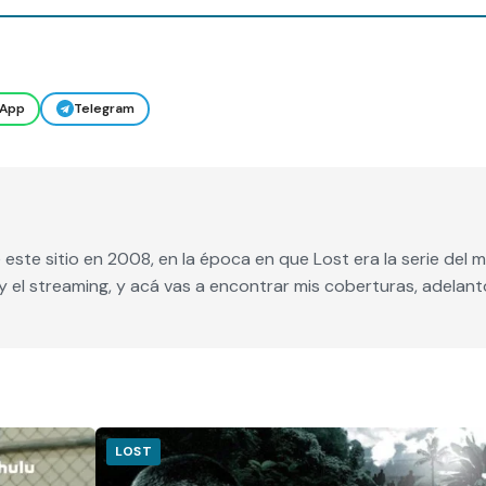
App
Telegram
ste sitio en 2008, en la época en que Lost era la serie del 
y el streaming, y acá vas a encontrar mis coberturas, adela
LOST