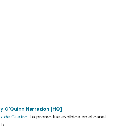
y O'Quinn Narration [HQ]
z de Cuatro
. La promo fue exhibida en el canal
da…