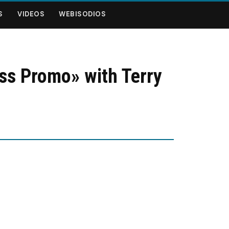
S
VIDEOS
WEBISODIOS
ss Promo» with Terry