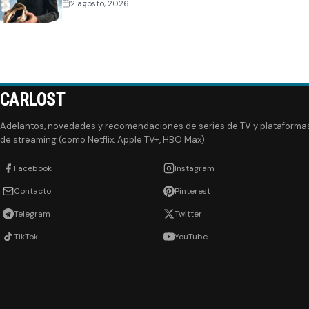
2 agosto, 2026
CARLOST
Adelantos, novedades y recomendaciones de series de TV y plataforma
de streaming (como Netflix, Apple TV+, HBO Max).
Facebook
Instagram
Contacto
Pinterest
Telegram
Twitter
TikTok
YouTube