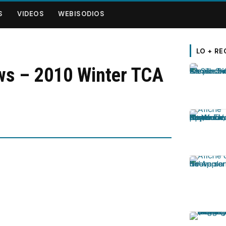
S
VIDEOS
WEBISODIOS
LO + RE
ws – 2010 Winter TCA