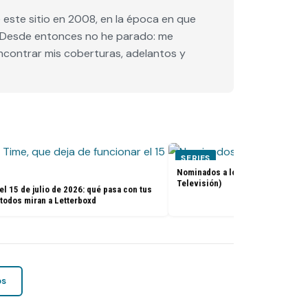
este sitio en 2008, en la época en que
e. Desde entonces no he parado: me
encontrar mis coberturas, adelantos y
SERIES
Nominados a los premios Golden 
Televisión)
el 15 de julio de 2026: qué pasa con tus
 todos miran a Letterboxd
os