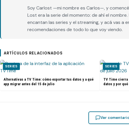
Soy Carlost —mi nombre es Carlos—, y comencé 
Lost era la serie del momento: de ahí el nombr
encantan las series y el streaming, y acá vas a 
recomendaciones de todo lo que voy viendo.
ARTÍCULOS RELACIONADOS
SERIES
SERIES
Alternativas a TV Time: cómo exportar tus datos y a qué
TV Time cierra 
app migrar antes del 15 de julio
datos y por qué
Ver comentari