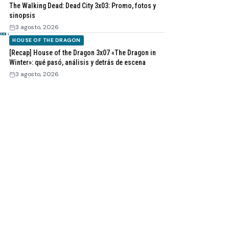
The Walking Dead: Dead City 3x03: Promo, fotos y
sinopsis
3 agosto, 2026
HOUSE OF THE DRAGON
[Recap] House of the Dragon 3x07 «The Dragon in
Winter»: qué pasó, análisis y detrás de escena
3 agosto, 2026