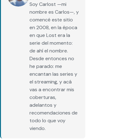
Soy Carlost —mi
nombre es Carlos—, y
comencé este sitio
en 2008, en la época
en que Lost era la
serie del momento:
de ahí el nombre.
Desde entonces no
he parado: me
encantan las series y
el streaming, y acá
vas a encontrar mis
coberturas,
adelantos y
recomendaciones de
todo lo que voy
viendo.