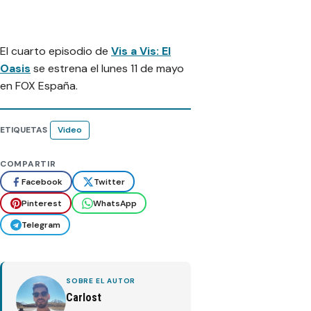
El cuarto episodio de
Vis a Vis: El
Oasis
se estrena el lunes 11 de mayo
en FOX España.
ETIQUETAS
Video
COMPARTIR
Facebook
Twitter
Pinterest
WhatsApp
Telegram
SOBRE EL AUTOR
Carlost