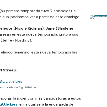
(su primera temporada tuvo 7 episodios), el
la cual podremos ver a partir de este domingo.
leste (Nicole Kidman), Jane (Shailene
gresan en esta nueva temporada, junto a sus
Jeffrey Nordling).
n elenco femenino, esta nueva temporada las
l Streep
.
emporada de Big Little Lies
iendo así la mujer con más candidaturas a estos
Little Lies
, en la cual será la encargada de