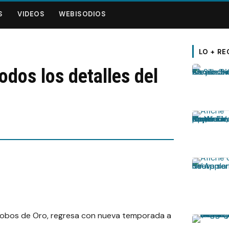
S
VIDEOS
WEBISODIOS
LO + RE
odos los detalles del
Globos de Oro, regresa con nueva temporada a