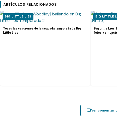
ARTÍCULOS RELACIONADOS
BIG LITTLE LIES
BIG LITTLE L
Todas las canciones de la segunda temporada de Big
Big Little Lies 
Little Lies
fotos y sinopsi
Ver comentari