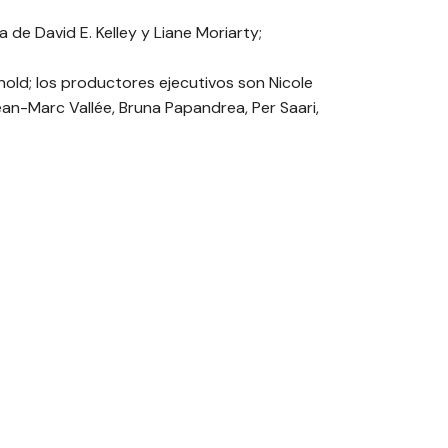
ia de David E. Kelley y Liane Moriarty;
nold; los productores ejecutivos son Nicole
ean-Marc Vallée, Bruna Papandrea, Per Saari,