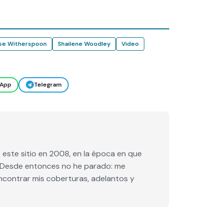
se Witherspoon
Shailene Woodley
Video
App
Telegram
este sitio en 2008, en la época en que
e. Desde entonces no he parado: me
encontrar mis coberturas, adelantos y