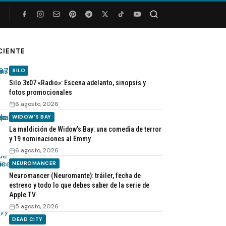
Buscar
CIENTE
SILO
Silo 3x07 «Radio»: Escena adelanto, sinopsis y
fotos promocionales
6 agosto, 2026
WIDOW'S BAY
La maldición de Widow’s Bay: una comedia de terror
y 19 nominaciones al Emmy
6 agosto, 2026
NEUROMANCER
Neuromancer (Neuromante): tráiler, fecha de
estreno y todo lo que debes saber de la serie de
Apple TV
5 agosto, 2026
DEAD CITY