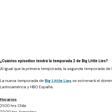
¿Cuántos episodios tendrá la temporada 2 de Big Little Lies?
Al igual que la primera temporada, la segunda temporada de B
La nueva temporada de
Big Little Lies
se estrenará el domin
Latinoamérica y HBO España.
Horarios
21:00 hrs Chile
22:00 hrs Argentina