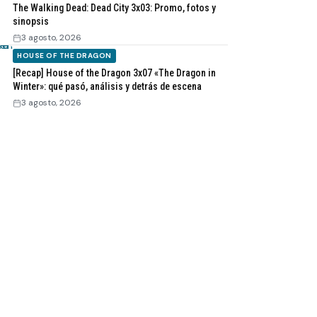
The Walking Dead: Dead City 3x03: Promo, fotos y
sinopsis
3 agosto, 2026
HOUSE OF THE DRAGON
[Recap] House of the Dragon 3x07 «The Dragon in
Winter»: qué pasó, análisis y detrás de escena
3 agosto, 2026