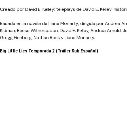
Creado por David E. Kelley; teleplays de David E. Kelley; histor
Basada en la novela de Liane Moriarty; dirigida por Andrea Ar
Kidman, Reese Witherspoon, David E. Kelley, Andrea Arnold, J
Gregg Fienberg, Nathan Ross y Liane Moriarty.
Big Little Lies Temporada 2 (Tráiler Sub Español)