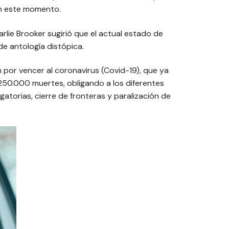
en este momento.
harlie Brooker sugirió que el actual estado de
de antología distópica.
 por vencer al coronavirus (Covid-19), que ya
250.000 muertes, obligando a los diferentes
torias, cierre de fronteras y paralización de