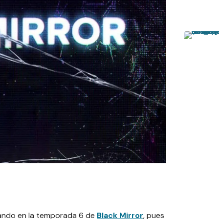
ajando en la temporada 6 de
Black Mirror
, pues