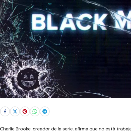
Charlie Brooke, creador de la serie, afirma que no está trab