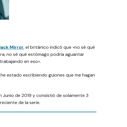
lack Mirror
, el británico indicó que
«no sé qué
ora, no sé qué estómago podría aguantar
 trabajando en eso»
.
e he estado escribiendo guiones que me hagan
 Junio de 2019 y consistió de solamente 3
eciente de la serie.