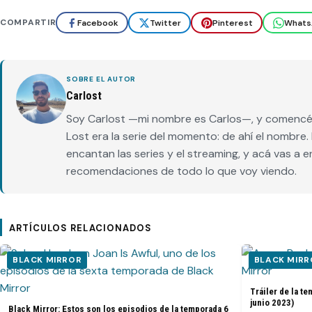
COMPARTIR
Facebook
Twitter
Pinterest
Whats
SOBRE EL AUTOR
Carlost
Soy Carlost —mi nombre es Carlos—, y comencé 
Lost era la serie del momento: de ahí el nombr
encantan las series y el streaming, y acá vas a 
recomendaciones de todo lo que voy viendo.
ARTÍCULOS RELACIONADOS
BLACK MIRROR
BLACK MIRR
Tráiler de la t
junio 2023)
Black Mirror: Estos son los episodios de la temporada 6