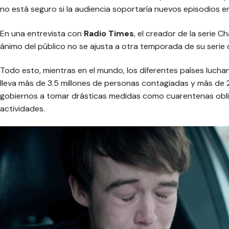
no está seguro si la audiencia soportaría nuevos episodios 
En una entrevista con
Radio Times
, el creador de la serie C
ánimo del público no se ajusta a otra temporada de su serie 
Todo esto, mientras en el mundo, los diferentes países luchan
lleva más de 3.5 millones de personas contagiadas y más de 
gobiernos a tomar drásticas medidas como cuarentenas obliga
actividades.