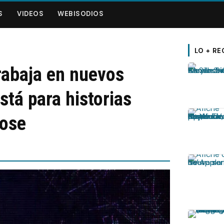
S
VIDEOS
WEBISODIOS
LO + RE
trabaja en nuevos
stá para historias
dose