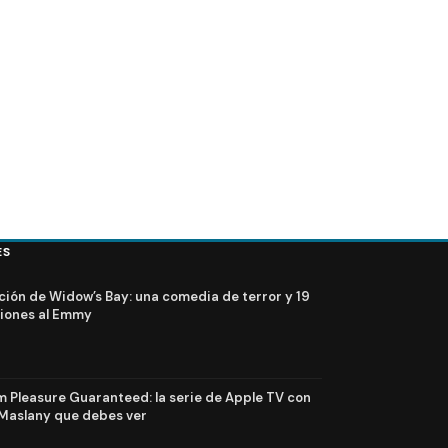
ES
ción de Widow’s Bay: una comedia de terror y 19
iones al Emmy
Pleasure Guaranteed: la serie de Apple TV con
Maslany que debes ver