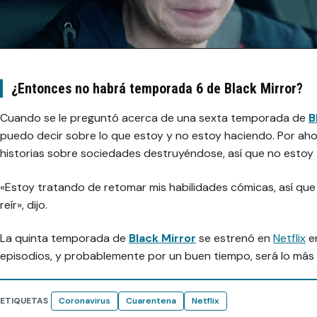
¿Entonces no habrá temporada 6 de Black Mirror?
Cuando se le preguntó acerca de una sexta temporada de
B
puedo decir sobre lo que estoy y no estoy haciendo. Por ah
historias sobre sociedades destruyéndose, así que no estoy
«Estoy tratando de retomar mis habilidades cómicas, así qu
reír»
, dijo.
La quinta temporada de
Black Mirror
se estrenó en
Netflix
en
episodios, y probablemente por un buen tiempo, será lo más r
ETIQUETAS
Coronavirus
Cuarentena
Netflix