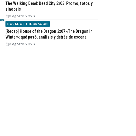
The Walking Dead: Dead City 3x03: Promo, fotos y
sinopsis
3 agosto, 2026
HOUSE OF THE DRAGON
[Recap] House of the Dragon 3x07 «The Dragon in
Winter»: qué pasó, análisis y detrás de escena
3 agosto, 2026