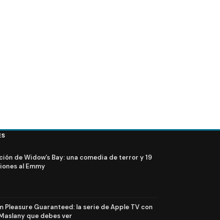
ES
ción de Widow’s Bay: una comedia de terror y 19
iones al Emmy
Pleasure Guaranteed: la serie de Apple TV con
Maslany que debes ver