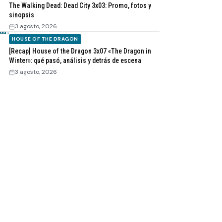
The Walking Dead: Dead City 3x03: Promo, fotos y
sinopsis
3 agosto, 2026
HOUSE OF THE DRAGON
[Recap] House of the Dragon 3x07 «The Dragon in
Winter»: qué pasó, análisis y detrás de escena
3 agosto, 2026