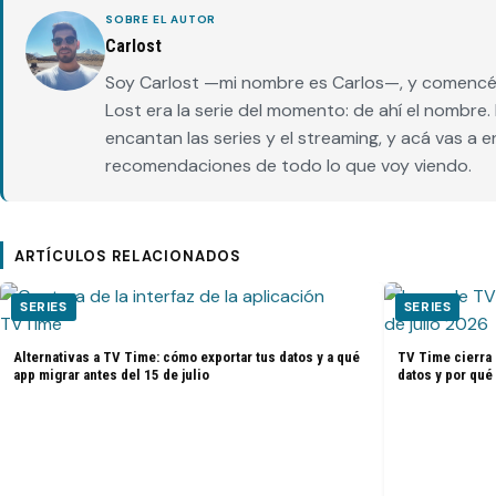
SOBRE EL AUTOR
Carlost
Soy Carlost —mi nombre es Carlos—, y comencé 
Lost era la serie del momento: de ahí el nombr
encantan las series y el streaming, y acá vas a 
recomendaciones de todo lo que voy viendo.
ARTÍCULOS RELACIONADOS
SERIES
SERIES
Alternativas a TV Time: cómo exportar tus datos y a qué
TV Time cierra 
app migrar antes del 15 de julio
datos y por qué