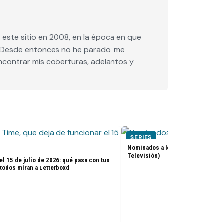
este sitio en 2008, en la época en que
e. Desde entonces no he parado: me
encontrar mis coberturas, adelantos y
SERIES
Nominados a los premios Golden 
Televisión)
el 15 de julio de 2026: qué pasa con tus
 todos miran a Letterboxd