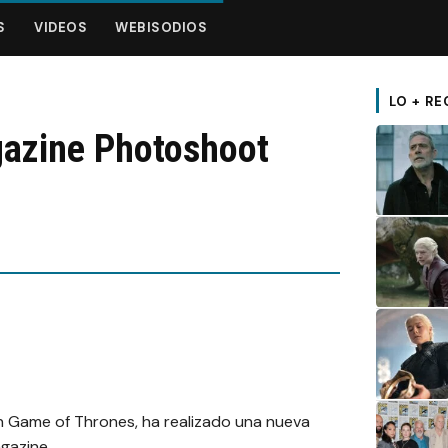
S
VIDEOS
WEBISODIOS
LO + RE
gazine Photoshoot
 en Game of Thrones, ha realizado una nueva
gazine.