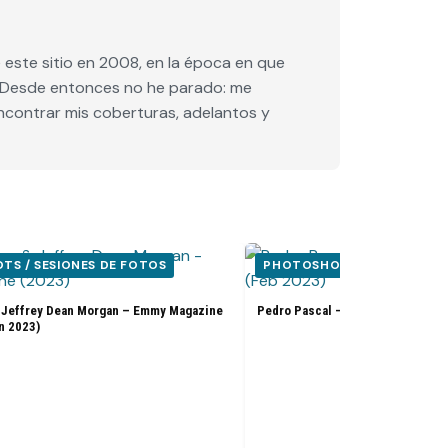
este sitio en 2008, en la época en que
e. Desde entonces no he parado: me
encontrar mis coberturas, adelantos y
S / SESIONES DE FOTOS
PHOTOSHOOTS / SESIONES
 Jeffrey Dean Morgan – Emmy Magazine
Pedro Pascal – Flaunt Magazine 
n 2023)