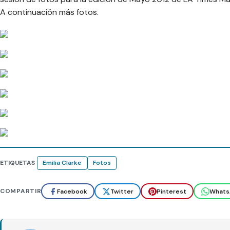
A continuación más fotos.
ETIQUETAS
Emilia Clarke
Fotos
COMPARTIR
Facebook
Twitter
Pinterest
Whats