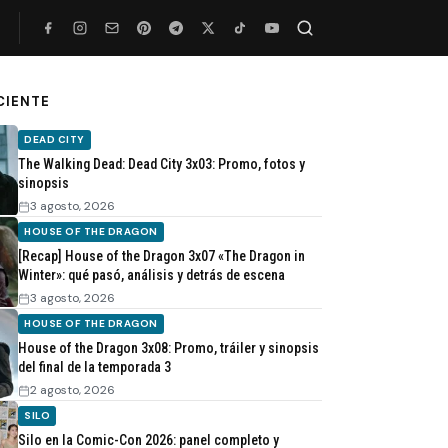
Buscar
CIENTE
DEAD CITY
The Walking Dead: Dead City 3x03: Promo, fotos y
sinopsis
3 agosto, 2026
HOUSE OF THE DRAGON
[Recap] House of the Dragon 3x07 «The Dragon in
Winter»: qué pasó, análisis y detrás de escena
3 agosto, 2026
HOUSE OF THE DRAGON
House of the Dragon 3x08: Promo, tráiler y sinopsis
del final de la temporada 3
2 agosto, 2026
SILO
Silo en la Comic-Con 2026: panel completo y