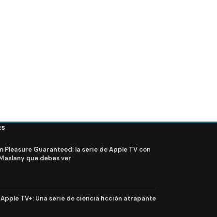
ES
Pleasure Guaranteed: la serie de Apple TV con
Maslany que debes ver
n Apple TV+: Una serie de ciencia ficción atrapante