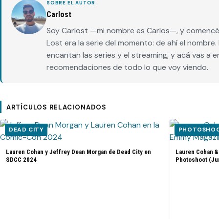
SOBRE EL AUTOR
Carlost
Soy Carlost —mi nombre es Carlos—, y comencé 
Lost era la serie del momento: de ahí el nombr
encantan las series y el streaming, y acá vas a 
recomendaciones de todo lo que voy viendo.
ARTÍCULOS RELACIONADOS
DEAD CITY
PHOTOSHOOT
Lauren Cohan y Jeffrey Dean Morgan de Dead City en
Lauren Cohan &
SDCC 2024
Photoshoot (Ju