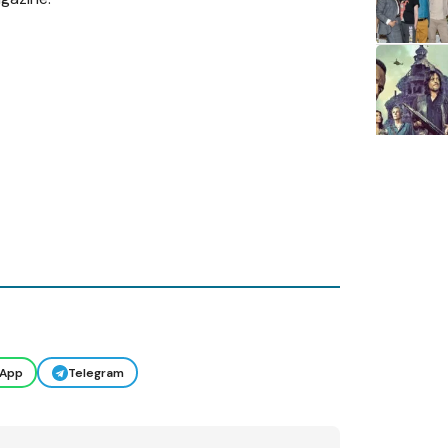
App
Telegram