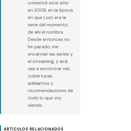
comencé este sitio
en 2008, en la época
en que Lost era la
serie del momento:
de ahí el nombre.
Desde entonces no
he parado: me
encantan las series y
el streaming, y acá
vas a encontrar mis
coberturas,
adelantos y
recomendaciones de
todo lo que voy
viendo.
ARTÍCULOS RELACIONADOS