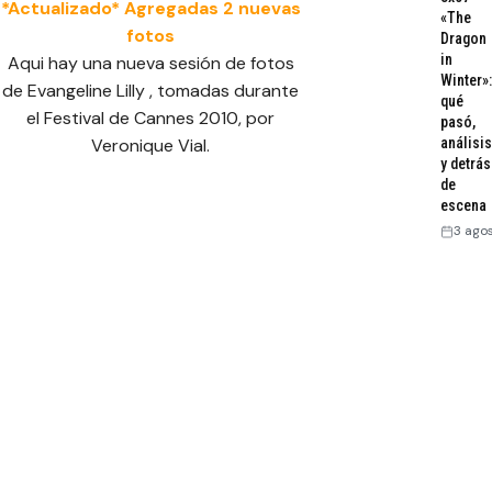
*Actualizado* Agregadas 2 nuevas
«The
fotos
Dragon
in
Aqui hay una nueva sesión de fotos
Winter»:
de Evangeline Lilly , tomadas durante
qué
el Festival de Cannes 2010, por
pasó,
Veronique Vial.
análisis
y detrás
de
escena
3 ago