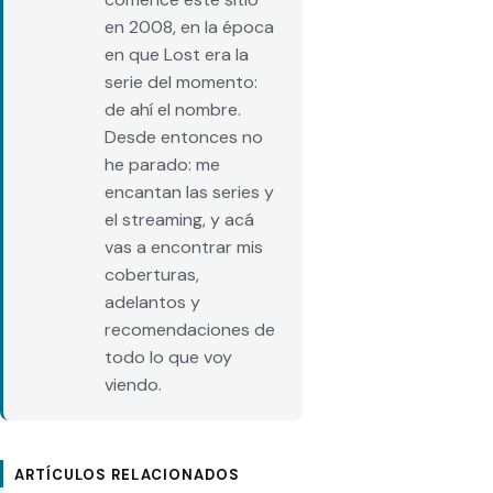
en 2008, en la época
en que Lost era la
serie del momento:
de ahí el nombre.
Desde entonces no
he parado: me
encantan las series y
el streaming, y acá
vas a encontrar mis
coberturas,
adelantos y
recomendaciones de
todo lo que voy
viendo.
ARTÍCULOS RELACIONADOS