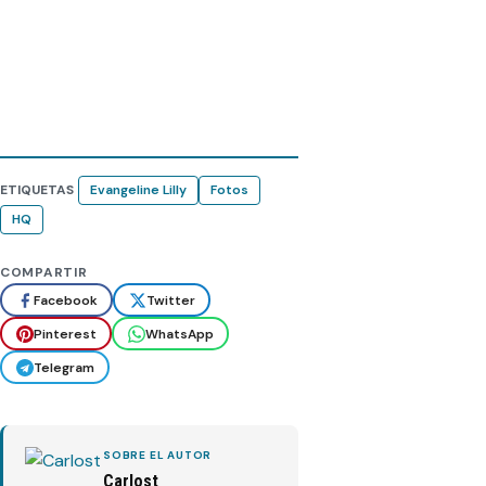
ETIQUETAS
Evangeline Lilly
Fotos
HQ
COMPARTIR
Facebook
Twitter
Pinterest
WhatsApp
Telegram
SOBRE EL AUTOR
Carlost