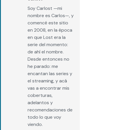
Soy Carlost —mi
nombre es Carlos—, y
comencé este sitio
en 2008, en la época
en que Lost era la
serie del momento:
de ahí el nombre.
Desde entonces no
he parado: me
encantan las series y
el streaming, y acá
vas a encontrar mis
coberturas,
adelantos y
recomendaciones de
todo lo que voy
viendo.