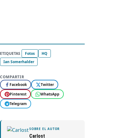
ETIQUETAS
Fotos
HQ
Ian Somerhalder
COMPARTIR
Facebook
Twitter
Pinterest
WhatsApp
Telegram
SOBRE EL AUTOR
Carlost