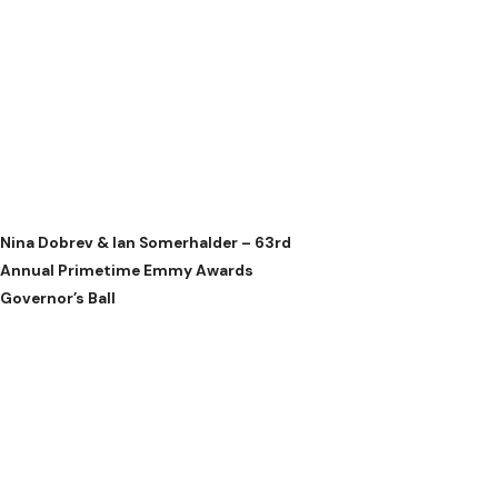
Nina Dobrev & Ian Somerhalder – 63rd
Annual Primetime Emmy Awards
Governor’s Ball