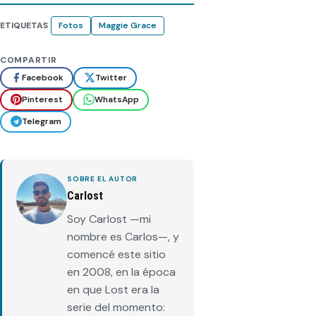
ETIQUETAS
Fotos
Maggie Grace
COMPARTIR
Facebook
Twitter
Pinterest
WhatsApp
Telegram
SOBRE EL AUTOR
Carlost
Soy Carlost —mi
nombre es Carlos—, y
comencé este sitio
en 2008, en la época
en que Lost era la
serie del momento: