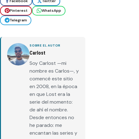
Facebook
Twitter
Pinterest
WhatsApp
Telegram
SOBRE EL AUTOR
Carlost
Soy Carlost —mi
nombre es Carlos—, y
comencé este sitio
en 2008, en la época
en que Lost era la
serie del momento:
de ahí el nombre.
Desde entonces no
he parado: me
encantan las series y