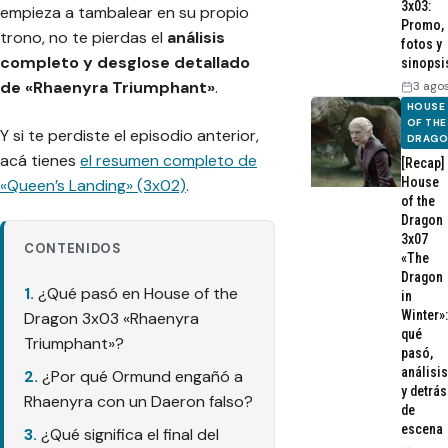
3x03:
empieza a tambalear en su propio
Promo,
trono, no te pierdas el
análisis
fotos y
completo y desglose detallado
sinopsi
de «Rhaenyra Triumphant»
.
3 ago
HOUSE
OF THE
Y si te perdiste el episodio anterior,
DRAG
acá tienes
el resumen completo de
[Recap]
House
«Queen’s Landing» (3x02)
.
of the
Dragon
3x07
CONTENIDOS
«The
Dragon
¿Qué pasó en House of the
in
Winter»:
Dragon 3x03 «Rhaenyra
qué
Triumphant»?
pasó,
análisis
¿Por qué Ormund engañó a
y detrás
Rhaenyra con un Daeron falso?
de
escena
¿Qué significa el final del