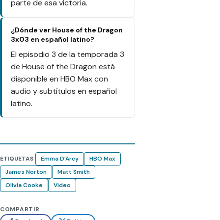
parte de esa victoria.
¿Dónde ver House of the Dragon
3x03 en español latino?
El episodio 3 de la temporada 3
de House of the Dragon está
disponible en HBO Max con
audio y subtítulos en español
latino.
ETIQUETAS
Emma D'Arcy
HBO Max
James Norton
Matt Smith
Olivia Cooke
Video
COMPARTIR