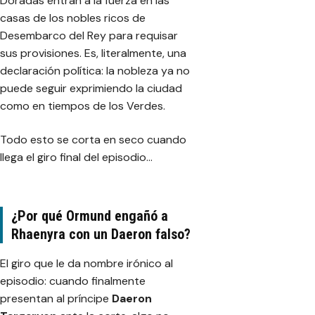
Doradas entran a la fuerza en las
casas de los nobles ricos de
Desembarco del Rey para requisar
sus provisiones. Es, literalmente, una
declaración política: la nobleza ya no
puede seguir exprimiendo la ciudad
como en tiempos de los Verdes.
Todo esto se corta en seco cuando
llega el giro final del episodio…
¿Por qué Ormund engañó a
Rhaenyra con un Daeron falso?
El giro que le da nombre irónico al
episodio: cuando finalmente
presentan al príncipe
Daeron