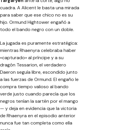
Targaryen
ante la corte, algo no
cuadra. A Alicent le basta una mirada
para saber que ese chico no es su
hijo. Ormund Hightower engañó a
todo el bando negro con un doble.
La jugada es puramente estratégica:
mientras Rhaenyra celebraba haber
«capturado» al príncipe y a su
dragón Tessarion, el verdadero
Daeron seguía libre, escondido junto
a las fuerzas de Ormund. El engaño le
compra tiempo valioso al bando
verde justo cuando parecía que los
negros tenían la sartén por el mango
— y deja en evidencia que la victoria
de Rhaenyra en el episodio anterior
nunca fue tan completa como ella