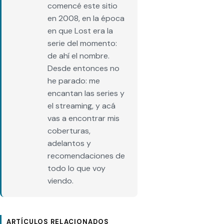
comencé este sitio
en 2008, en la época
en que Lost era la
serie del momento:
de ahí el nombre.
Desde entonces no
he parado: me
encantan las series y
el streaming, y acá
vas a encontrar mis
coberturas,
adelantos y
recomendaciones de
todo lo que voy
viendo.
ARTÍCULOS RELACIONADOS