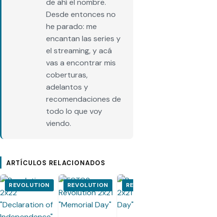
de ahí el nombre.
Desde entonces no
he parado: me
encantan las series y
el streaming, y acá
vas a encontrar mis
coberturas,
adelantos y
recomendaciones de
todo lo que voy
viendo.
ARTÍCULOS RELACIONADOS
REVOLUTION
REVOLUTION
REVOLUTION
REVOLUT