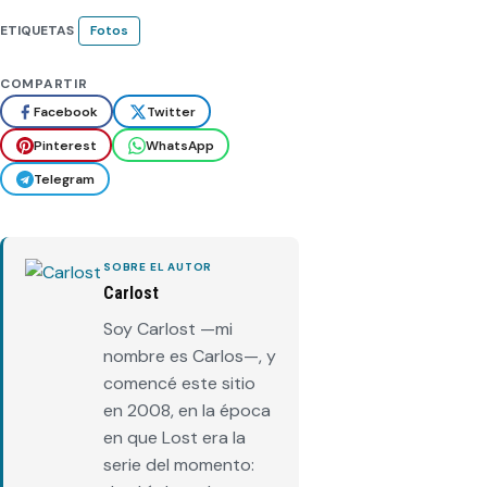
ETIQUETAS
Fotos
COMPARTIR
Facebook
Twitter
Pinterest
WhatsApp
Telegram
SOBRE EL AUTOR
Carlost
Soy Carlost —mi
nombre es Carlos—, y
comencé este sitio
en 2008, en la época
en que Lost era la
serie del momento: