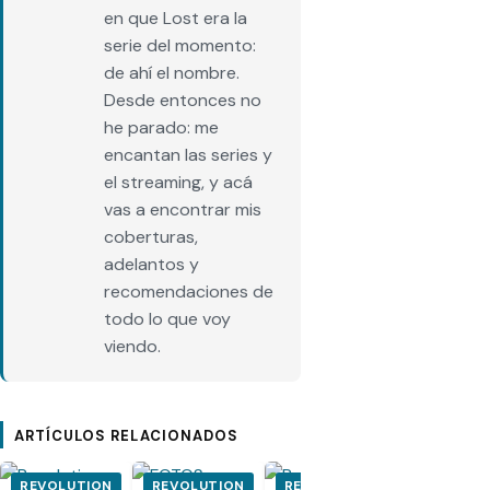
en que Lost era la
serie del momento:
de ahí el nombre.
Desde entonces no
he parado: me
encantan las series y
el streaming, y acá
vas a encontrar mis
coberturas,
adelantos y
recomendaciones de
todo lo que voy
viendo.
ARTÍCULOS RELACIONADOS
REVOLUTION
REVOLUTION
REVOLUTION
REVOLUT