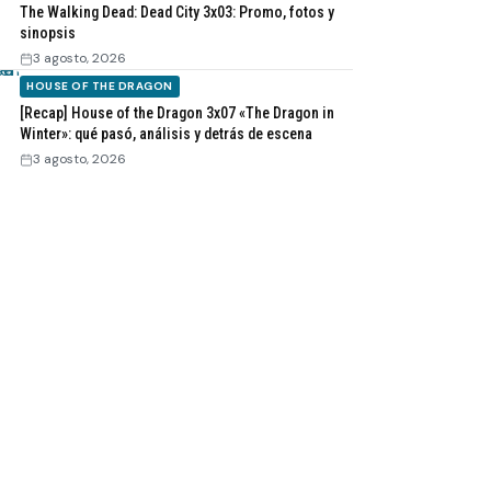
The Walking Dead: Dead City 3x03: Promo, fotos y
sinopsis
3 agosto, 2026
HOUSE OF THE DRAGON
[Recap] House of the Dragon 3x07 «The Dragon in
Winter»: qué pasó, análisis y detrás de escena
3 agosto, 2026