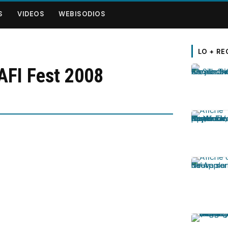
S
VIDEOS
WEBISODIOS
LO + RE
AFI Fest 2008