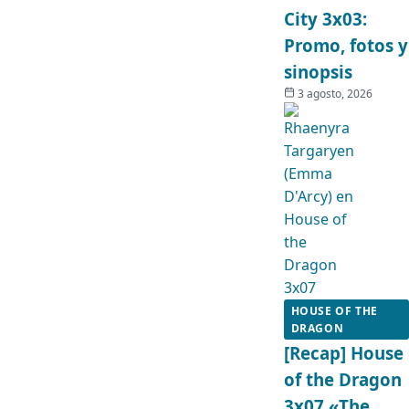
City 3x03:
Promo, fotos y
sinopsis
3 agosto, 2026
HOUSE OF THE
DRAGON
[Recap] House
of the Dragon
3x07 «The