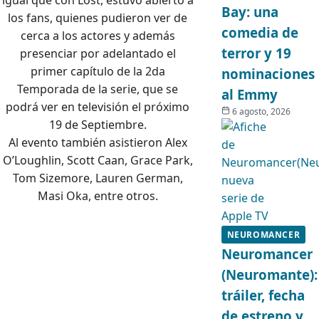
igual que con Lost, estuvo abierto a
Bay: una
los fans, quienes pudieron ver de
comedia de
cerca a los actores y además
terror y 19
presenciar por adelantado el
primer capítulo de la 2da
nominaciones
Temporada de la serie, que se
al Emmy
podrá ver en televisión el próximo
6 agosto, 2026
19 de Septiembre.
Al evento también asistieron Alex
O’Loughlin, Scott Caan, Grace Park,
Tom Sizemore, Lauren German,
Masi Oka, entre otros.
NEUROMANCER
Neuromancer
(Neuromante):
tráiler, fecha
de estreno y