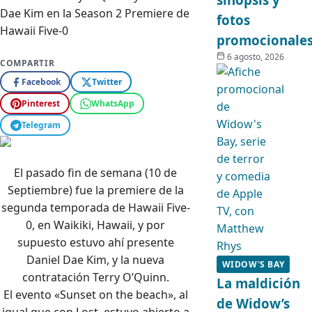
fotos
promocionale
6 agosto, 2026
COMPARTIR
Facebook
Twitter
Pinterest
WhatsApp
Telegram
El pasado fin de semana (10 de
Septiembre) fue la premiere de la
segunda temporada de Hawaii Five-
0, en Waikiki, Hawaii, y por
supuesto estuvo ahí presente
Daniel Dae Kim, y la nueva
WIDOW'S BAY
contratación Terry O’Quinn.
La maldición
El evento «Sunset on the beach», al
de Widow’s