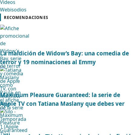
Videos
Webisodios
RECOMENDACIONES
La maldición de Widow’s Bay: una comedia de
terror y 19 nominaciones al Emmy
Maximum Pleasure Guaranteed: la serie de
Apple TV con Tatiana Maslany que debes ver