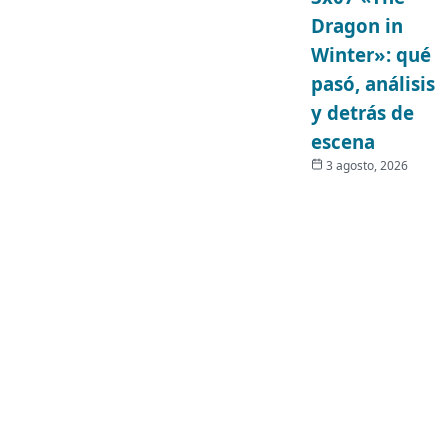
Dragon in
Winter»: qué
pasó, análisis
y detrás de
escena
3 agosto, 2026