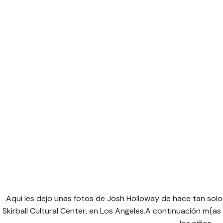
Aqui les dejo unas fotos de Josh Holloway de hace tan solo 
Skirball Cultural Center, en Los Angeles.A continuación m{a