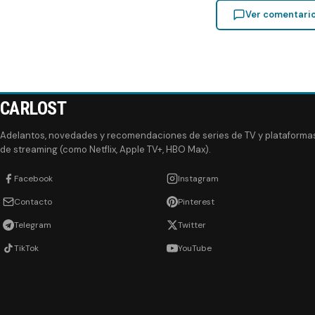
Ver comentari
CARLOST
Adelantos, novedades y recomendaciones de series de TV y plataforma
de streaming (como Netflix, Apple TV+, HBO Max).
Facebook
Instagram
Contacto
Pinterest
Telegram
Twitter
TikTok
YouTube