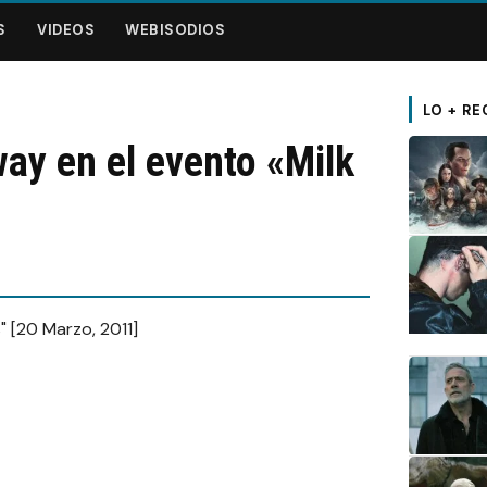
S
VIDEOS
WEBISODIOS
LO + RE
ay en el evento «Milk