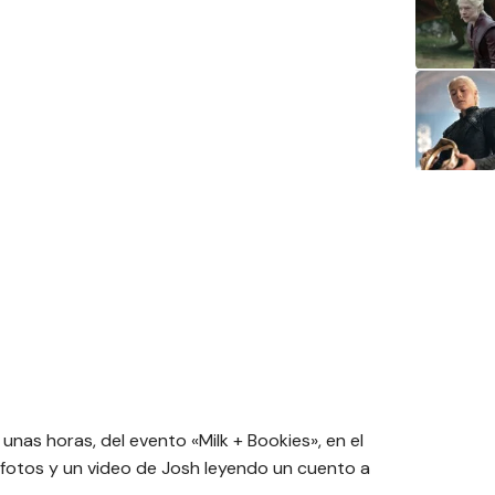
unas horas, del evento «Milk + Bookies», en el
s fotos y un video de Josh leyendo un cuento a