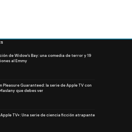
ES
ción de Widow’s Bay: una comedia de terror y 19
iones al Emmy
Pleasure Guaranteed: la serie de Apple TV con
Maslany que debes ver
n Apple TV+: Una serie de ciencia ficción atrapante