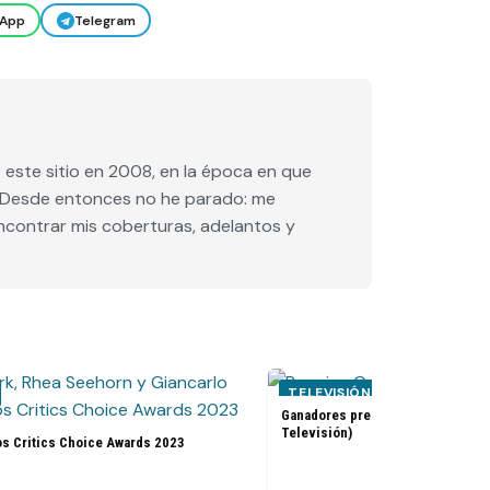
App
Telegram
este sitio en 2008, en la época en que
e. Desde entonces no he parado: me
encontrar mis coberturas, adelantos y
TELEVISIÓN
Ganadores premios Golden Globes
Televisión)
os Critics Choice Awards 2023