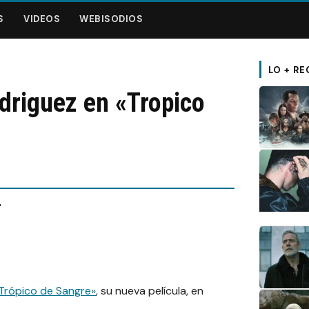
S
VIDEOS
WEBISODIOS
LO + RE
driguez en «Tropico
Trópico de Sangre»
, su nueva película, en