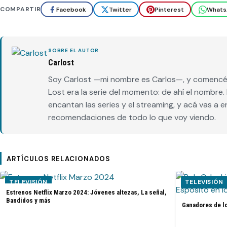
COMPARTIR
Facebook
Twitter
Pinterest
Whats
SOBRE EL AUTOR
Carlost
Soy Carlost —mi nombre es Carlos—, y comencé 
Lost era la serie del momento: de ahí el nombr
encantan las series y el streaming, y acá vas a 
recomendaciones de todo lo que voy viendo.
ARTÍCULOS RELACIONADOS
TELEVISIÓN
TELEVISIÓN
Estrenos Netflix Marzo 2024: Jóvenes altezas, La señal,
Bandidos y más
Ganadores de l