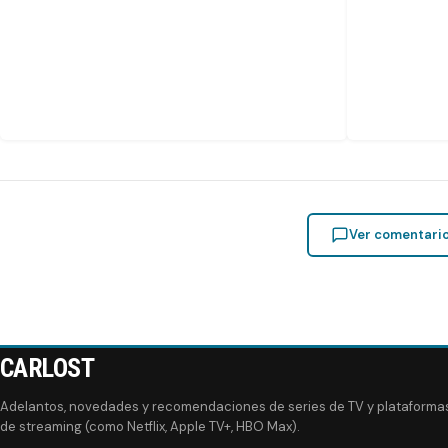
Ver comentari
CARLOST
Adelantos, novedades y recomendaciones de series de TV y plataforma
de streaming (como Netflix, Apple TV+, HBO Max).