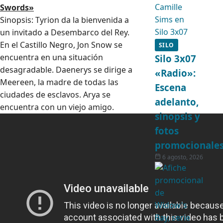
Swords»
Sinopsis: Tyrion da la bienvenida a
un invitado a Desembarco del Rey.
En el Castillo Negro, Jon Snow se
SILO
encuentra en una situación
Silo 3x07
desagradable. Daenerys se dirige a
«Radio»:
Meereen, la madre de todas las
Escena
ciudades de esclavos. Arya se
adelanto,
encuentra con un viejo amigo.
sinopsis y
fotos
promocionale
6 agosto, 2026