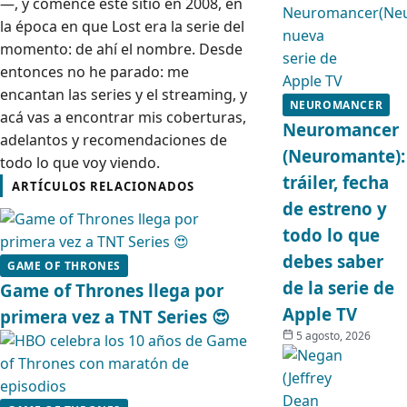
—, y comencé este sitio en 2008, en
la época en que Lost era la serie del
momento: de ahí el nombre. Desde
entonces no he parado: me
encantan las series y el streaming, y
NEUROMANCER
acá vas a encontrar mis coberturas,
Neuromancer
adelantos y recomendaciones de
(Neuromante):
todo lo que voy viendo.
tráiler, fecha
ARTÍCULOS RELACIONADOS
de estreno y
todo lo que
debes saber
GAME OF THRONES
de la serie de
Game of Thrones llega por
Apple TV
primera vez a TNT Series 😍
5 agosto, 2026