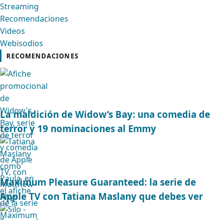
Streaming
Recomendaciones
Videos
Webisodios
RECOMENDACIONES
La maldición de Widow’s Bay: una comedia de
terror y 19 nominaciones al Emmy
Maximum Pleasure Guaranteed: la serie de
Apple TV con Tatiana Maslany que debes ver