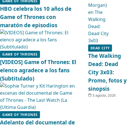
GAME OF THRONES
HBO celebra los 10 años de
Game of Thrones con
maratón de episodios
DEAD CITY
GAME OF THRONES
The Walking
[VIDEOS] Game of Thrones: El
Dead: Dead
elenco agradece a los fans
City 3x03:
(Subtitulado)
Promo, fotos y
sinopsis
3 agosto, 2026
GAME OF THRONES
Adelanto del documental de