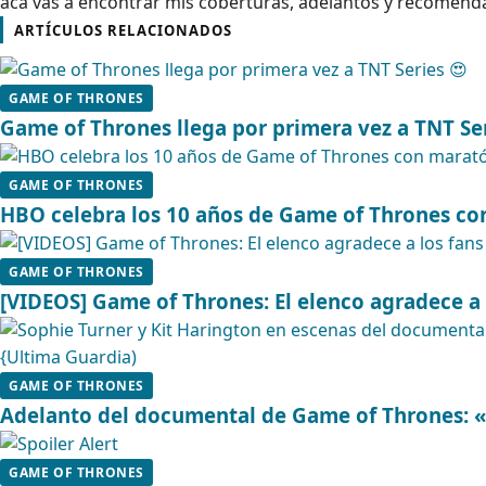
acá vas a encontrar mis coberturas, adelantos y recomenda
ARTÍCULOS RELACIONADOS
GAME OF THRONES
Game of Thrones llega por primera vez a TNT Ser
GAME OF THRONES
HBO celebra los 10 años de Game of Thrones co
GAME OF THRONES
[VIDEOS] Game of Thrones: El elenco agradece a 
GAME OF THRONES
Adelanto del documental de Game of Thrones: 
GAME OF THRONES