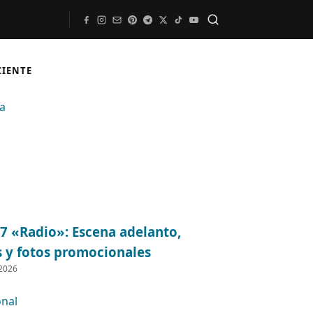
Buscar
CIENTE
07 «Radio»: Escena adelanto,
s y fotos promocionales
 2026