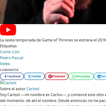
La sexta temporada de Game of Thrones se estrena el 201
Etiquetas
Comic-Con
Pedro Pascal
Video
COMPARTIR
Facebook
Twitter
Pinterest
WhatsApp
Tel
Sobre el autor
Carlost
Soy Carlost —mi nombre es Carlos—, y comencé este sitio en
del momento: de ahí el nombre. Desde entonces no he parad