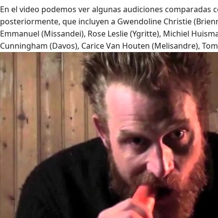
En el video podemos ver algunas audiciones comparadas co
posteriormente, que incluyen a Gwendoline Christie (Brienn
Emmanuel (Missandei), Rose Leslie (Ygritte), Michiel Huism
Cunningham (Davos), Carice Van Houten (Melisandre), Tom 