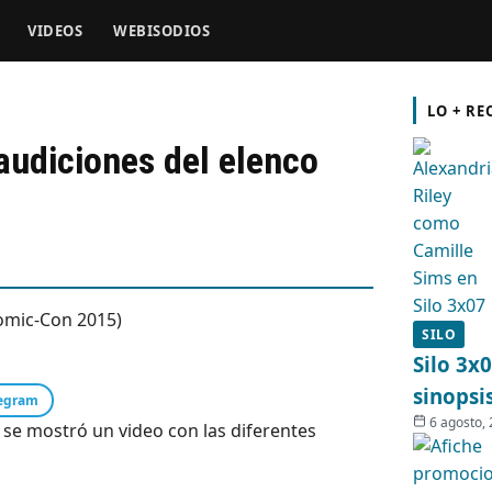
VIDEOS
WEBISODIOS
LO + RE
audiciones del elenco
SILO
Silo 3x
sinopsi
egram
6 agosto,
se mostró un video con las diferentes