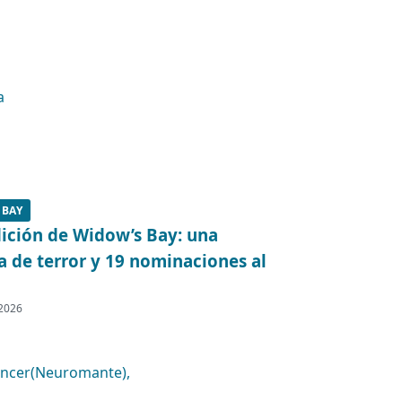
 BAY
ición de Widow’s Bay: una
 de terror y 19 nominaciones al
 2026