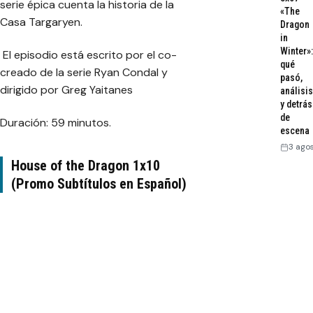
serie épica cuenta la historia de la
«The
Casa Targaryen.
Dragon
in
Winter»:
El episodio está escrito por el co-
qué
creado de la serie Ryan Condal y
pasó,
dirigido por Greg Yaitanes
análisis
y detrás
de
Duración: 59 minutos.
escena
3 ago
House of the Dragon 1x10
(Promo Subtítulos en Español)