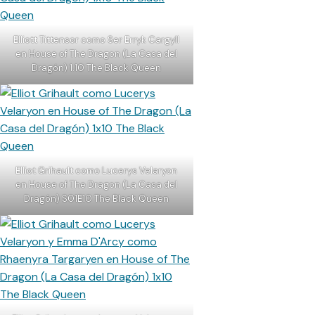
Elliott Tittensor como Ser Erryk Cargyll
en House of The Dragon (La Casa del
Dragón) 1.10 The Black Queen
Elliot Grihault como Lucerys Velaryon
en House of The Dragon (La Casa del
Dragón) S01E10 The Black Queen