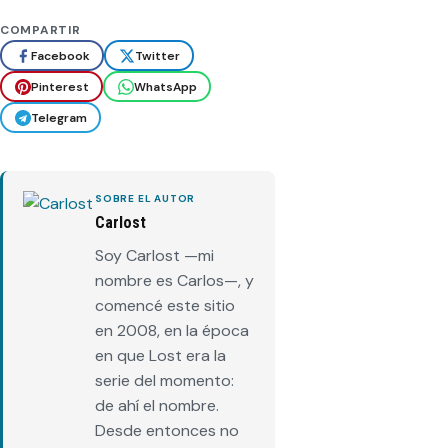
COMPARTIR
Facebook
Twitter
Pinterest
WhatsApp
Telegram
SOBRE EL AUTOR
Carlost
Soy Carlost —mi
nombre es Carlos—, y
comencé este sitio
en 2008, en la época
en que Lost era la
serie del momento:
de ahí el nombre.
Desde entonces no