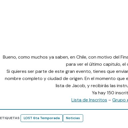
Bueno, como muchos ya saben, en Chile, con motivo del Final
para ver el último capitulo, el
Si quieres ser parte de este gran evento, tienes que envia
nombre completo y ciudad de origen. En el momento que en
lista de Jacob, y recibirás las inst
Ya hay 150 inscri
Lista de Inscritos
–
Grupo 
ETIQUETAS
LOST 6ta Temporada
Noticias