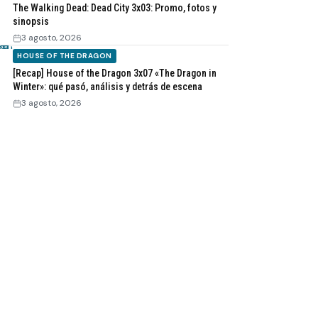
The Walking Dead: Dead City 3x03: Promo, fotos y
sinopsis
3 agosto, 2026
HOUSE OF THE DRAGON
[Recap] House of the Dragon 3x07 «The Dragon in
Winter»: qué pasó, análisis y detrás de escena
3 agosto, 2026