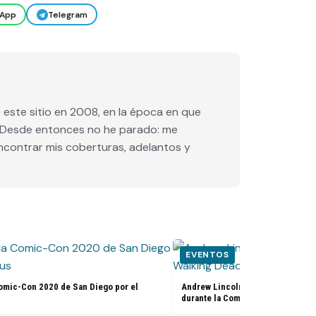
App
Telegram
este sitio en 2008, en la época en que
e. Desde entonces no he parado: me
encontrar mis coberturas, adelantos y
EVENTOS
omic-Con 2020 de San Diego por el
Andrew Lincoln confirma su salid
durante la Comic-Con