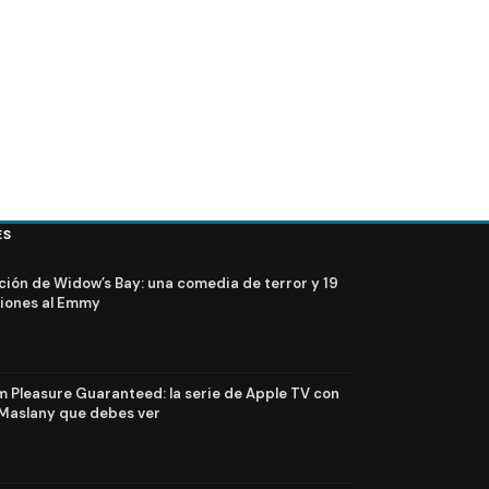
ES
ción de Widow’s Bay: una comedia de terror y 19
iones al Emmy
Pleasure Guaranteed: la serie de Apple TV con
Maslany que debes ver