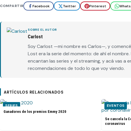
COMPARTIR
Facebook
Twitter
Pinterest
Whats
SOBRE EL AUTOR
Carlost
Soy Carlost —mi nombre es Carlos—, y comencé 
Lost era la serie del momento: de ahí el nombr
encantan las series y el streaming, y acá vas a 
recomendaciones de todo lo que voy viendo.
ARTÍCULOS RELACIONADOS
SERIES
EVENTOS
Ganadores de los premios Emmy 2020
Se cancela la C
coronavirus