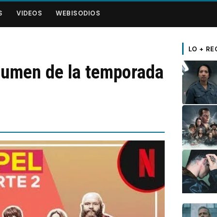
S
VIDEOS
WEBISODIOS
LO + RE
sumen de la temporada