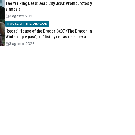
The Walking Dead: Dead City 3x03: Promo, fotos y
sinopsis
3 agosto, 2026
HOUSE OF THE DRAGON
[Recap] House of the Dragon 3x07 «The Dragon in
Winter»: qué pasó, análisis y detrás de escena
3 agosto, 2026