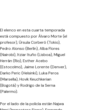
El elenco en esta cuarta temporada
está compuesto por Álvaro Morte (el
profesor), Úrsula Corberó (Tokio),
Pedro Alonso (Berlín), Alba Flores
(Nairobi), Itziar Ituño (Lisboa), Miguel
Herrán (Rio), Esther Acebo
(Estocolmo), Jaime Lorente (Denver),
Darko Peric (Helsinki), Luka Peros
(Marsella), Hovik Keuchkerian
(Bogotá) y Rodrigo de la Serna
(Palermo).
Por el lado de la policía están Najwa
Nimri (Inspectora Sierra), Fernando