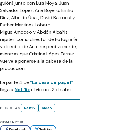
guión) junto con Luis Moya, Juan
Salvador López, Ana Boyero, Emilio
Díez, Alberto Úcar, David Barrocal y
Esther Martínez Lobato.
Migue Amodeo y Abdón Alcañiz
repiten como director de Fotografía
y director de Arte respectivamente,
mientras que Cristina López Ferraz
vuelve a ponerse a la cabeza de la
producción.
La parte 4 de
“La casa de papel”
llega a
Netflix
el viernes 3 de abril.
ETIQUETAS
Netflix
Video
COMPARTIR
Facebook
Twitter