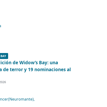
 BAY
ición de Widow’s Bay: una
 de terror y 19 nominaciones al
 2026