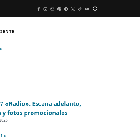
Buscar
CIENTE
07 «Radio»: Escena adelanto,
s y fotos promocionales
 2026