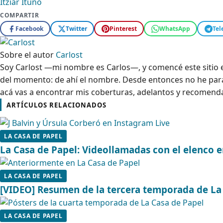
Itziar Ituño
COMPARTIR
Facebook
Twitter
Pinterest
WhatsApp
Tel
Sobre el autor
Carlost
Soy Carlost —mi nombre es Carlos—, y comencé este sitio en
del momento: de ahí el nombre. Desde entonces no he parad
acá vas a encontrar mis coberturas, adelantos y recomenda
ARTÍCULOS RELACIONADOS
LA CASA DE PAPEL
La Casa de Papel: Videollamadas con el elenco 
LA CASA DE PAPEL
[VIDEO] Resumen de la tercera temporada de La
LA CASA DE PAPEL