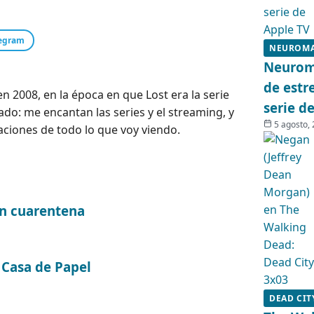
egram
NEUROM
Neuroma
de estr
 2008, en la época en que Lost era la serie
serie d
o: me encantan las series y el streaming, y
5 agosto,
ciones de todo lo que voy viendo.
en cuarentena
 Casa de Papel
DEAD CIT