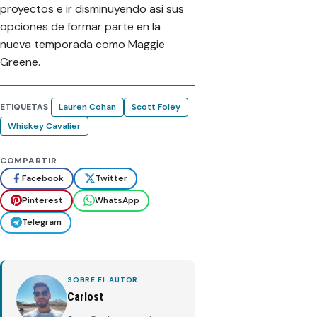
proyectos e ir disminuyendo así sus
opciones de formar parte en la
nueva temporada como Maggie
Greene.
ETIQUETAS
Lauren Cohan
Scott Foley
Whiskey Cavalier
COMPARTIR
Facebook
Twitter
Pinterest
WhatsApp
Telegram
SOBRE EL AUTOR
Carlost