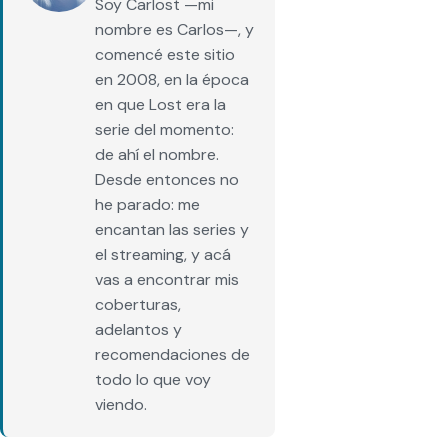
Soy Carlost —mi
nombre es Carlos—, y
comencé este sitio
en 2008, en la época
en que Lost era la
serie del momento:
de ahí el nombre.
Desde entonces no
he parado: me
encantan las series y
el streaming, y acá
vas a encontrar mis
coberturas,
adelantos y
recomendaciones de
todo lo que voy
viendo.