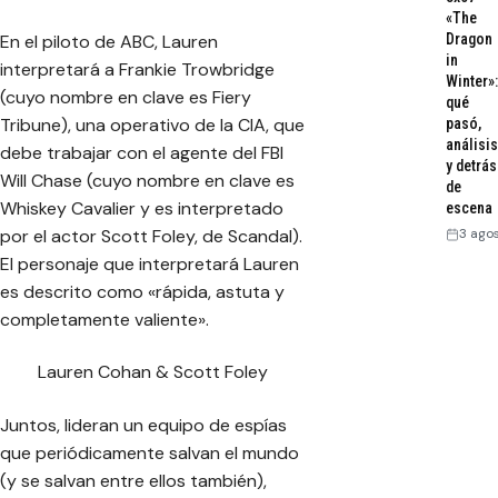
«The
En el piloto de ABC, Lauren
Dragon
in
interpretará a Frankie Trowbridge
Winter»:
(cuyo nombre en clave es Fiery
qué
Tribune), una operativo de la CIA, que
pasó,
análisis
debe trabajar con el agente del FBI
y detrás
Will Chase (cuyo nombre en clave es
de
Whiskey Cavalier y es interpretado
escena
por el actor Scott Foley, de Scandal).
3 ago
El personaje que interpretará Lauren
es descrito como «rápida, astuta y
completamente valiente».
Lauren Cohan & Scott Foley
Juntos, lideran un equipo de espías
que periódicamente salvan el mundo
(y se salvan entre ellos también),