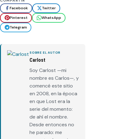
COMPARTIR
Facebook
Twitter
Pinterest
WhatsApp
Telegram
SOBRE EL AUTOR
Carlost
Soy Carlost —mi
nombre es Carlos—, y
comencé este sitio
en 2008, en la época
en que Lost era la
serie del momento:
de ahí el nombre.
Desde entonces no
he parado: me