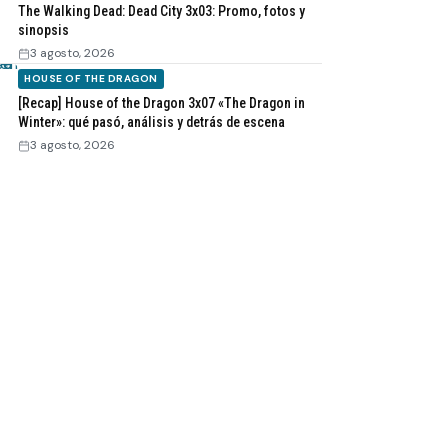
The Walking Dead: Dead City 3x03: Promo, fotos y
sinopsis
3 agosto, 2026
HOUSE OF THE DRAGON
[Recap] House of the Dragon 3x07 «The Dragon in
Winter»: qué pasó, análisis y detrás de escena
3 agosto, 2026