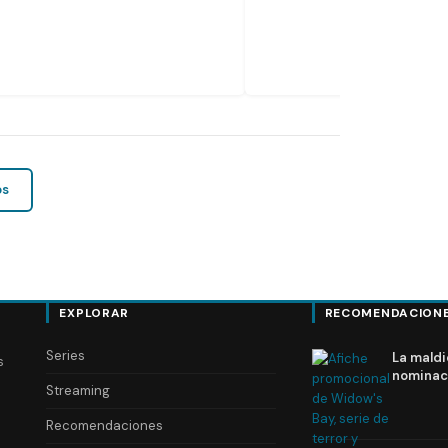
os
EXPLORAR
RECOMENDACION
Series
La maldi
s
nominac
Streaming
Recomendaciones