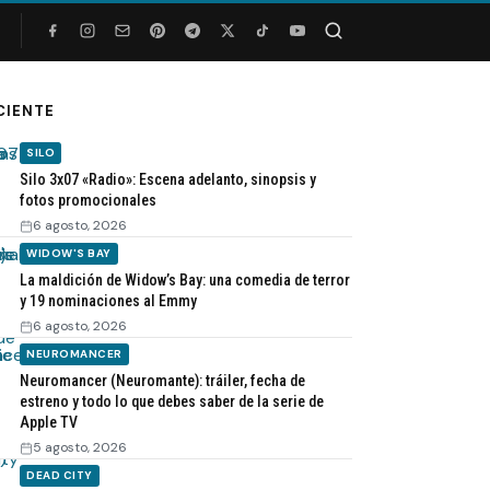
Buscar
CIENTE
SILO
Silo 3x07 «Radio»: Escena adelanto, sinopsis y
fotos promocionales
6 agosto, 2026
WIDOW'S BAY
La maldición de Widow’s Bay: una comedia de terror
y 19 nominaciones al Emmy
6 agosto, 2026
NEUROMANCER
Neuromancer (Neuromante): tráiler, fecha de
estreno y todo lo que debes saber de la serie de
Apple TV
5 agosto, 2026
DEAD CITY