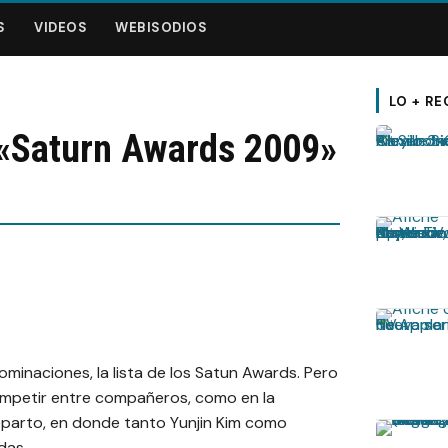
S
VIDEOS
WEBISODIOS
LO + RE
 «Saturn Awards 2009»
Nominaciones, la lista de los Satun Awards. Pero
ompetir entre compañeros, como en la
eparto, en donde tanto Yunjin Kim como
das.