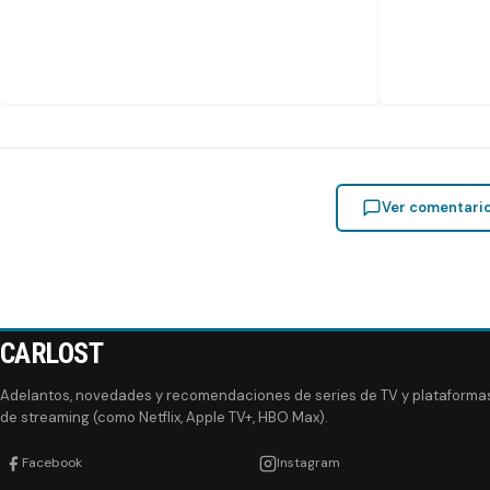
Ver comentari
CARLOST
Adelantos, novedades y recomendaciones de series de TV y plataforma
de streaming (como Netflix, Apple TV+, HBO Max).
Facebook
Instagram