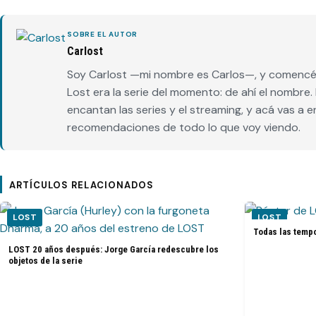
SOBRE EL AUTOR
Carlost
Soy Carlost —mi nombre es Carlos—, y comencé 
Lost era la serie del momento: de ahí el nombr
encantan las series y el streaming, y acá vas a 
recomendaciones de todo lo que voy viendo.
ARTÍCULOS RELACIONADOS
LOST
LOST
Todas las tempo
LOST 20 años después: Jorge García redescubre los
objetos de la serie