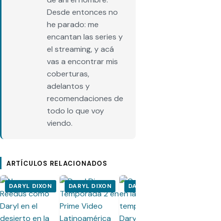
Desde entonces no
he parado: me
encantan las series y
el streaming, y acá
vas a encontrar mis
coberturas,
adelantos y
recomendaciones de
todo lo que voy
viendo.
ARTÍCULOS RELACIONADOS
DARYL DIXON
DARYL DIXON
DARYL DIXON
DARYL DI
Daryl Dixon