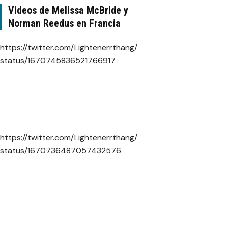
Videos de Melissa McBride y
Norman Reedus en Francia
https://twitter.com/Lightenerrthang/
status/1670745836521766917
https://twitter.com/Lightenerrthang/
status/1670736487057432576